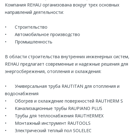
Компания REHAU организована вокруг трех основных
направлений деятельности:
•
Строительство
•
Автомобильное производство
•
Промышленность
В области строительства внутренних инженерных систем,
REHAU предлагает современные и надежные решения для
энергосбережения, отопления и охлаждения:
•
Универсальная труба RAUTITAN для отопления и
водоснабжения
•
Обогрев и охлаждение поверхностей RAUTHERM S
•
Канализационные трубы RAUPIANO PLUS
•
Трубы для теплоснабжения RAUTHERMEX
•
Монтажный инструмент RAUTOOLS
•
Электрический теплый пол SOLELEC